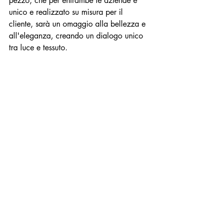
pezzo, che per entrambe le aziende è 
unico e realizzato su misura per il 
cliente, sarà un omaggio alla bellezza e 
all'eleganza, creando un dialogo unico 
tra luce e tessuto.