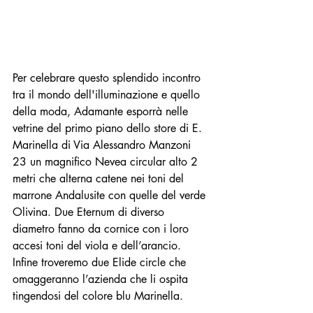
Per celebrare questo splendido incontro 
tra il mondo dell'illuminazione e quello 
della moda, Adamante esporrà nelle 
vetrine del primo piano dello store di E. 
Marinella di Via Alessandro Manzoni 
23 un magnifico Nevea circular alto 2 
metri che alterna catene nei toni del 
marrone Andalusite con quelle del verde 
Olivina. Due Eternum di diverso 
diametro fanno da cornice con i loro 
accesi toni del viola e dell’arancio. 
Infine troveremo due Elide circle che 
omaggeranno l’azienda che li ospita 
tingendosi del colore blu Marinella.